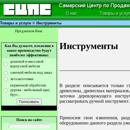
Товары и услуги
®
Инструменты
Предлагаем Вам:
Инструменты
Как Вы думаете, вложения в
какое производство будут
наиболее эффективны:
дешевой и массовой
корпусной мебели
элитной мебели под заказ
лесозаготовки
В разделе описывается только с
первичной обработки
дерева - мебельный щит,
древесины, древесных материалов,
брус..
заточки дереворежущего инстру
рассматривать ручной инструмент.
Приносим свои извинения, разд
Поиск на сайте
оборудованию данного раздела уже 