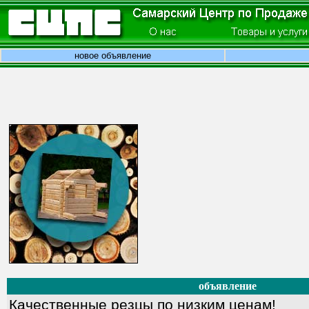
новое объявление
объявление
Качественные резцы по низким ценам!