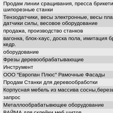
Продам линии сращивания, пресса брикети
шипорезные станки
Тензодатчики, весы электронные, весы пл
датчики силы, весовое оборудование
продажа, производство станков
вагонка, блок-хаус, доска пола, имитация 
кедр.
оборудование
Фрезы деревообрабатывающие
Инструмент
ООО "Европан Плюс" Рамочные Фасады
Продам Станки для деревообработки
Корпусная мебель из массива сосны,берез
запрос
Металлообрабатывющее оборудование
ВАЙМА для склейки меб.щитов