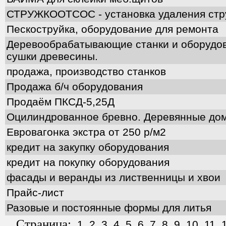
СТРУЖКООТСОС - установка удаления стр
Пескоструйка, оборудование для ремонта
Деревообрабатывающие станки и оборудов
сушки древесины.
продажа, производство станков
Продажа б/ч оборудования
Продаём ПКСД-5,25Д
Оцилиндрованное бревно. Деревянные дом
Евровагонка экстра от 250 р/м2
кредит на закупку оборудования
кредит на покупку оборудования
фасады и веранды из лиственницы и хвои
Прайс-лист
Разовые и постоянные формы для литья
Страница:
1
2
3
4
5
6
7
8
9
10
11