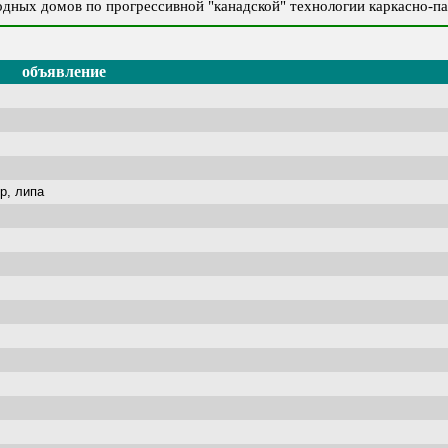
дных домов по прогрессивной "канадской" технологии каркасно-п
объявление
р, липа