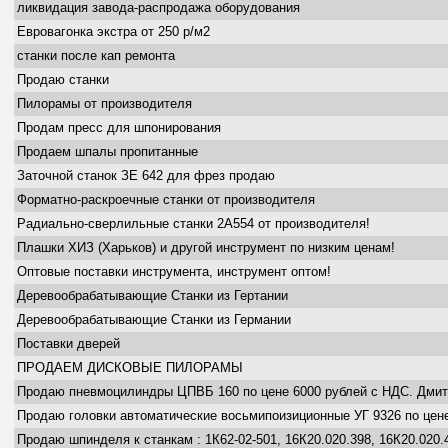
ликвидация завода-распродажа оборудования
Евровагонка экстра от 250 р/м2
станки после кап ремонта
Продаю станки
Пилорамы от производителя
Продам пресс для шпонирования
Продаем шпалы пропитанные
Заточной станок ЗЕ 642 для фрез продаю
Форматно-раскроечные станки от производителя
Радиально-сверлильные станки 2А554 от производителя!
Плашки ХИЗ (Харьков) и другой инструмент по низким ценам!
Оптовые поставки инструмента, инструмент оптом!
Деревообрабатывающие Станки из Гертании
Деревообрабатывающие Станки из Германии
Поставки дверей
ПРОДАЕМ ДИСКОВЫЕ ПИЛОРАМЫ
Продаю пневмоцилиндры ЦПВБ 160 по цене 6000 рублей с НДС. Дмитрий
Продаю головки автоматические восьмипоизиционные УГ 9326 по цене
Продаю шпинделя к станкам : 1К62-02-501, 16К20.020.398, 16К20.020.