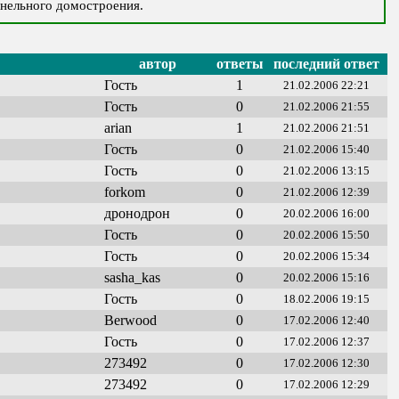
анельного домостроения.
автор
ответы
последний ответ
Гость
1
21.02.2006 22:21
Гость
0
21.02.2006 21:55
arian
1
21.02.2006 21:51
Гость
0
21.02.2006 15:40
Гость
0
21.02.2006 13:15
forkom
0
21.02.2006 12:39
дронодрон
0
20.02.2006 16:00
Гость
0
20.02.2006 15:50
Гость
0
20.02.2006 15:34
sasha_kas
0
20.02.2006 15:16
Гость
0
18.02.2006 19:15
Berwood
0
17.02.2006 12:40
Гость
0
17.02.2006 12:37
273492
0
17.02.2006 12:30
273492
0
17.02.2006 12:29