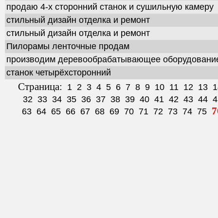
продаю 4-х сторонний станок и сушильную камеру
стильный дизайн отделка и ремонт
стильный дизайн отделка и ремонт
Пилорамы ленточные продам
производим деревообрабатывающее оборудование
станок четырёхсторонний
Страница:
1
2
3
4
5
6
7
8
9
10
11
12
13
1
32
33
34
35
36
37
38
39
40
41
42
43
44
4
7
63
64
65
66
67
68
69
70
71
72
73
74
75