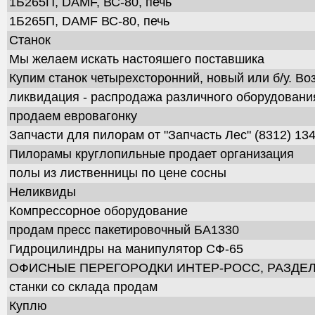
1Б265П, DAMF, ВС-80, печь
1Б265П, DAMF ВС-80, печь
Станок
Мы желаем искать настояшего поставшика
Купим станок четырехсторонний, новый или б/у. Во
ликвидация - распродажа различного оборудовани
продаем евровагонку
Запчасти для пилорам от "Запчасть Лес" (8312) 13
Пилорамы круглопильные продает организация
полы из лиственницы по цене сосны
Неликвиды
Компрессорное оборудование
продам пресс пакетировочный БА1330
Гидроцилиндры на манипулятор СФ-65
ОФИСНЫЕ ПЕРЕГОРОДКИ ИНТЕР-РОСС, РАЗДЕЛ
станки со склада продам
Куплю