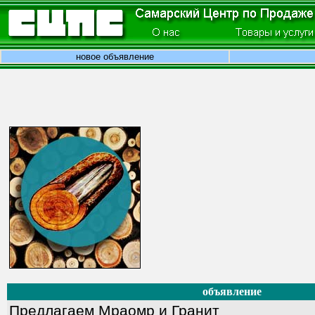
новое объявление
объявление
Предлагаем Мраомр и Гранит