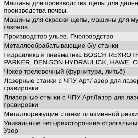
Машины для производства щепы для даль
производства почвы.
Машины для окраски щепы, машины для м
газонов
Производство ульев. Пчеловодство
Металлообрабатывающие б/у станки
Гидравлика и пневматика BOSCH REXROTH
PARKER, DENISON HYDRAULICK, HAWE, 
Чокер трелевочный (фурнитура, литьё)
Лазерные станки с ЧПУ АртЛазер для лазе
гравировки
Ллазерные станки с ЧПУ АртЛазер для лаз
гравировки
Металлорежущие станки плазменной резки
Уникальные четырехсторонние строгальны
Узор