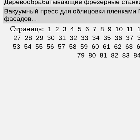
Деревообрабатывающие фрезерные станк
Вакуумный пресс для облицовки пленками 
фасадов...
Страница:
1
2
3
4
5
6
7
8
9
10
11
27
28
29
30
31
32
33
34
35
36
37
53
54
55
56
57
58
59
60
61
62
63
79
80
81
82
83
8