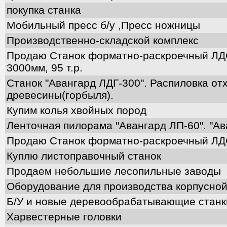
покупка станка
Мобильный пресс б/у ,Пресс ножницы
Производственно-складской комплекс
Продаю Станок форматно-раскроечный ЛДС
3000мм, 95 т.р.
Станок "Авангард ЛДГ-300". Распиловка от
древесины(горбыля).
Купим колья хвойных пород
Ленточная пилорама "Авангард ЛП-60". "Ав
Продаю Станок форматно-раскроечный Л
Куплю листоправочный станок
Продаем небольшие лесопильные заводы
Оборудование для производства корпусно
Б/У и новые деревообрабатывающие станк
Харвестерные головки