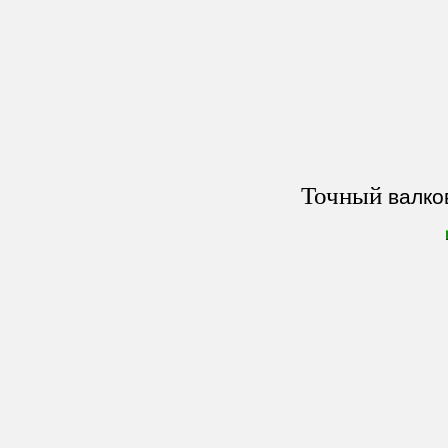
Точный
валко